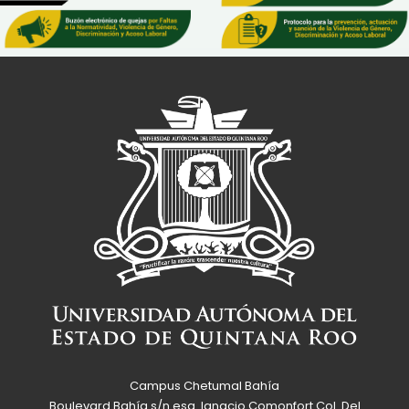
Campus Chetumal Bahía
Boulevard Bahía s/n esq. Ignacio Comonfort Col. Del