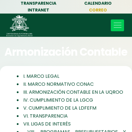
TRANSPARENCIA
CALENDARIO
INTRANET
CORREO
Armonización Contable
I. MARCO LEGAL
II. MARCO NORMATIVO CONAC
III. ARMONIZACIÓN CONTABLE EN LA UQROO
IV. CUMPLIMIENTO DE LA LGCG
V. CUMPLIMIENTO DE LA LDFEFM
VI. TRANSPARENCIA
VII. LIGAS DE INTERÉS
VIII. PROGRAMAS PRESUPUESTARIOS Y