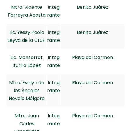
Mtro. Vicente
Integ
Benito Juárez
Ferreyra Acosta
rante
Lic. Yessy Paola
Integ
Benito Juárez
Leyva de la Cruz.
rante
Lic. Monserrat
Integ
Playa del Carmen
Iturria López
rante
Mtra. Evelyn de
Integ
Playa del Carmen
los Ángeles
rante
Novelo Mólgora
Mtro. Juan
Integ
Playa del Carmen
Carlos
rante