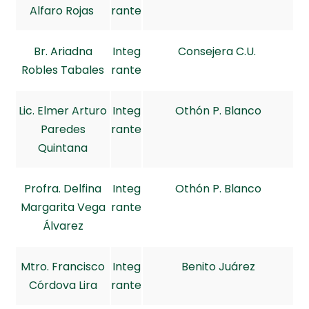
Alfaro Rojas
rante
Br. Ariadna
Integ
Consejera C.U.
Robles Tabales
rante
Lic. Elmer Arturo
Integ
Othón P. Blanco
Paredes
rante
Quintana
Profra. Delfina
Integ
Othón P. Blanco
Margarita Vega
rante
Álvarez
Mtro. Francisco
Integ
Benito Juárez
Córdova Lira
rante