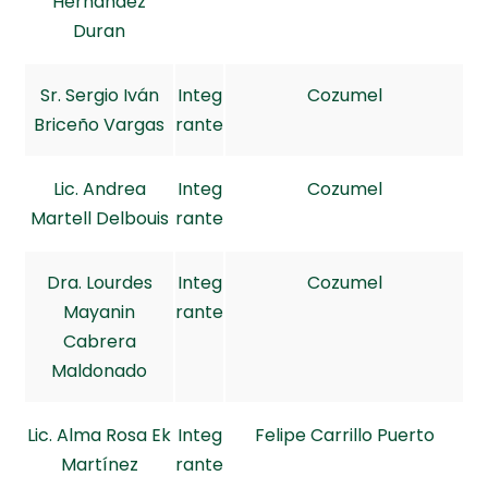
Hernández
Duran
Sr. Sergio Iván
Integ
Cozumel
Briceño Vargas
rante
Lic. Andrea
Integ
Cozumel
Martell Delbouis
rante
Dra. Lourdes
Integ
Cozumel
Mayanin
rante
Cabrera
Maldonado
Lic. Alma Rosa Ek
Integ
Felipe Carrillo Puerto
Martínez
rante