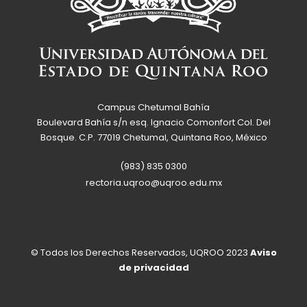
Campus Chetumal Bahía
Boulevard Bahía s/n esq. Ignacio Comonfort Col. Del
Bosque. C.P. 77019 Chetumal, Quintana Roo, México
(983) 835 0300
rectoria.uqroo@uqroo.edu.mx
© Todos los Derechos Reservados, UQROO 2023
Aviso
de privacidad