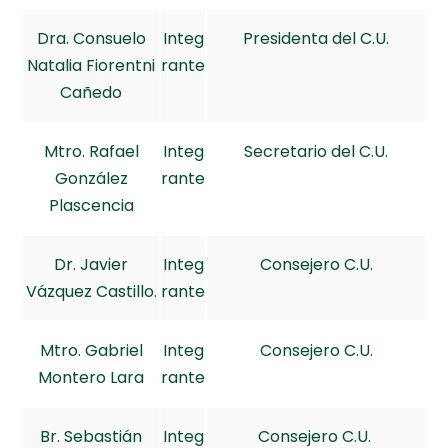
Dra. Consuelo
Integ
Presidenta del C.U.
Natalia Fiorentni
rante
Cañedo
Mtro. Rafael
Integ
Secretario del C.U.
González
rante
Plascencia
Dr. Javier
Integ
Consejero C.U.
Vázquez Castillo.
rante
Mtro. Gabriel
Integ
Consejero C.U.
Montero Lara
rante
Br. Sebastián
Integ
Consejero C.U.