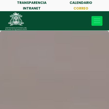
TRANSPARENCIA
CALENDARIO
INTRANET
CORREO