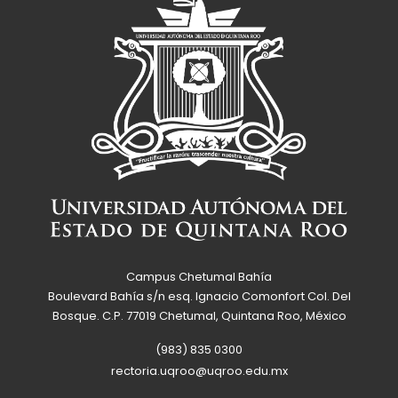
Campus Chetumal Bahía
Boulevard Bahía s/n esq. Ignacio Comonfort Col. Del
Bosque. C.P. 77019 Chetumal, Quintana Roo, México
(983) 835 0300
rectoria.uqroo@uqroo.edu.mx