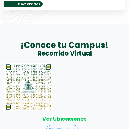
Doctorados
¡Conoce tu Campus!
Recorrido Virtual
Ver Ubicaciones