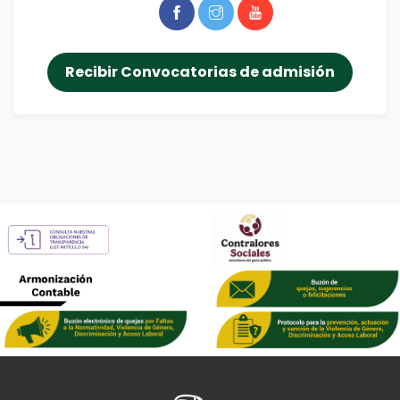
Recibir Convocatorias de admisión