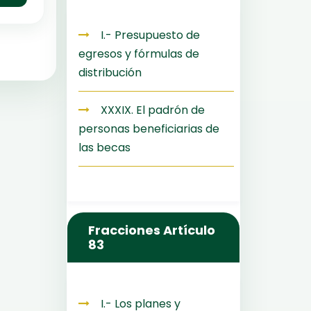
I.- Presupuesto de
egresos y fórmulas de
distribución
XXXIX. El padrón de
personas beneficiarias de
las becas
Fracciones Artículo
83
I.- Los planes y