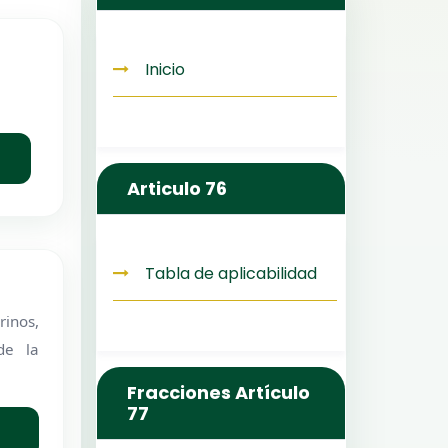
Inicio
Articulo 76
Tabla de aplicabilidad
inos,
de la
Fracciones Artículo
77