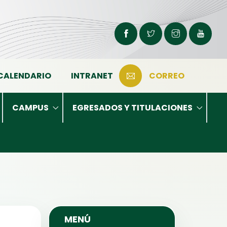
CALENDARIO
INTRANET
CORREO
CAMPUS
EGRESADOS Y TITULACIONES
MENÚ