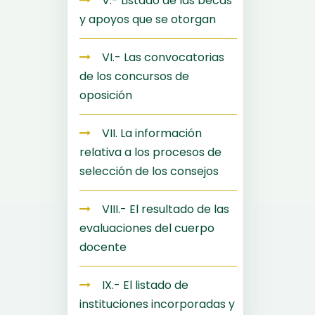
V.- Listado de las becas
y apoyos que se otorgan
VI.- Las convocatorias
de los concursos de
oposición
VII. La información
relativa a los procesos de
selección de los consejos
VIII.- El resultado de las
evaluaciones del cuerpo
docente
IX.- El listado de
instituciones incorporadas y