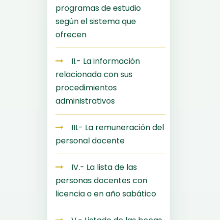
programas de estudio
según el sistema que
ofrecen
II.- La información
relacionada con sus
procedimientos
administrativos
III.- La remuneración del
personal docente
IV.- La lista de las
personas docentes con
licencia o en año sabático