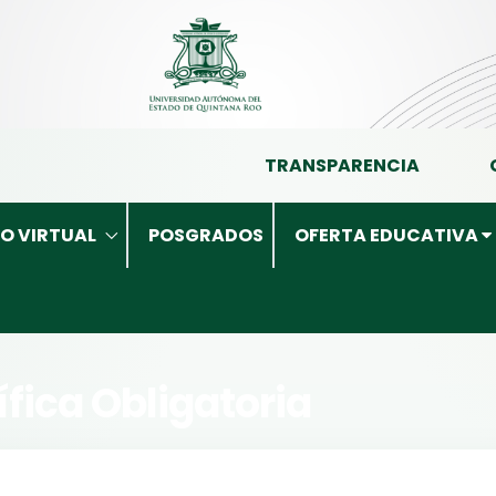
TRANSPARENCIA
O VIRTUAL
POSGRADOS
OFERTA EDUCATIVA
fica Obligatoria