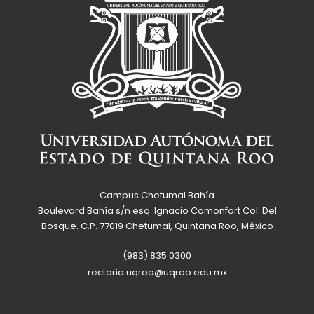
Campus Chetumal Bahía
Boulevard Bahía s/n esq. Ignacio Comonfort Col. Del
Bosque. C.P. 77019 Chetumal, Quintana Roo, México
(983) 835 0300
rectoria.uqroo@uqroo.edu.mx