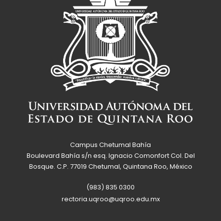
Campus Chetumal Bahía
Boulevard Bahía s/n esq. Ignacio Comonfort Col. Del
Bosque. C.P. 77019 Chetumal, Quintana Roo, México
(983) 835 0300
rectoria.uqroo@uqroo.edu.mx