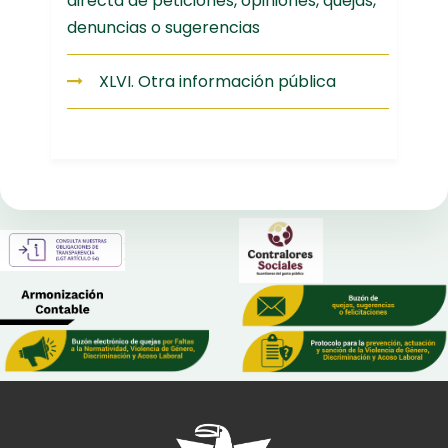
directa de peticiones, opiniones, quejas,
denuncias o sugerencias
XLVI. Otra información pública