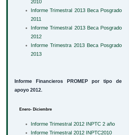
2010
Informe Trimestral 2013 Beca Posgrado
2011
Informe Trimestral 2013 Beca Posgrado
2012
Informe Trimestra 2013 Beca Posgrado
2013
Informe Financieros PROMEP por tipo de
apoyo 2012.
Enero- Diciembre
Informe Trimestral 2012 INPTC 2 año
Informe Trimestral 2012 INPTC2010