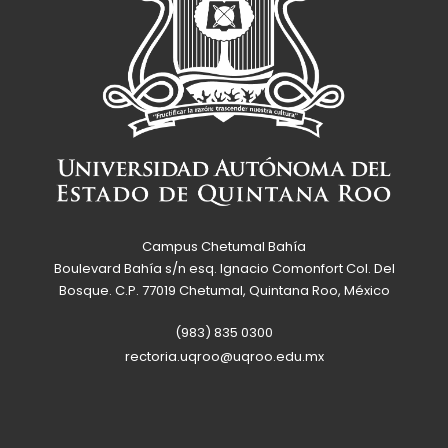
Campus Chetumal Bahía
Boulevard Bahía s/n esq. Ignacio Comonfort Col. Del
Bosque. C.P. 77019 Chetumal, Quintana Roo, México
(983) 835 0300
rectoria.uqroo@uqroo.edu.mx