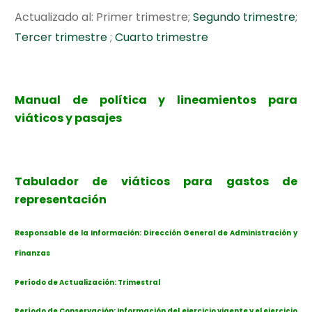
Actualizado al:
Primer trimestre
;
Segundo trimestre
;
Tercer trimestre
;
Cuarto trimestre
Manual de política y lineamientos para
viáticos y pasajes
Tabulador de viáticos para gastos de
representación
Responsable de la Información: Dirección General de Administración y
Finanzas
Período de Actualización: Trimestral
Período de Conservación: Información del ejercicio vigente y el ejercicio