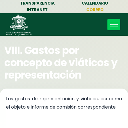
TRANSPARENCIA
CALENDARIO
INTRANET
CORREO
VIII. Gastos por
concepto de viáticos y
representación
Los gastos de representación y viáticos, así como
el objeto e informe de comisión correspondiente.