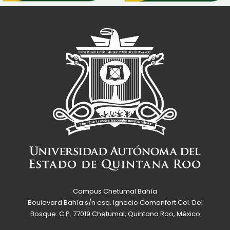
Campus Chetumal Bahía
Boulevard Bahía s/n esq. Ignacio Comonfort Col. Del
Bosque. C.P. 77019 Chetumal, Quintana Roo, México